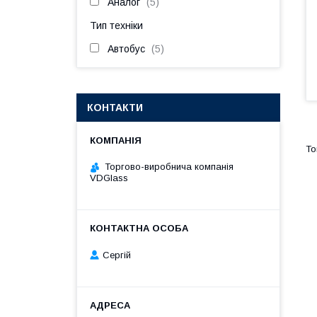
Аналог
5
Тип техніки
Автобус
5
КОНТАКТИ
Торгово-виробнича компанія
VDGlass
Сергій