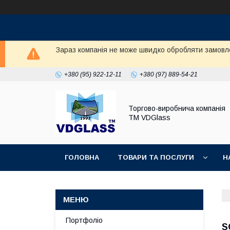
Зараз компанія не може швидко обробляти замовл
+380 (95) 922-12-11
+380 (97) 889-54-21
Торгово-виробнича компанія
ТМ VDGlass
ГОЛОВНА
ТОВАРИ ТА ПОСЛУГИ
Н
Портфоліо
S