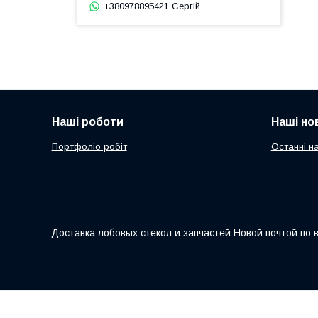
+380978895421 Сергій
Наші роботи
Наші но
Портфоліо робіт
Останні н
Доставка лобовых стекол и запчастей Новой почтой по 