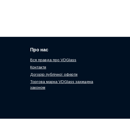
Про нас
Вся правда про VDGlass
Контакти
Догорір публічної оферти
Торгова марка VDGlass захищена
законом