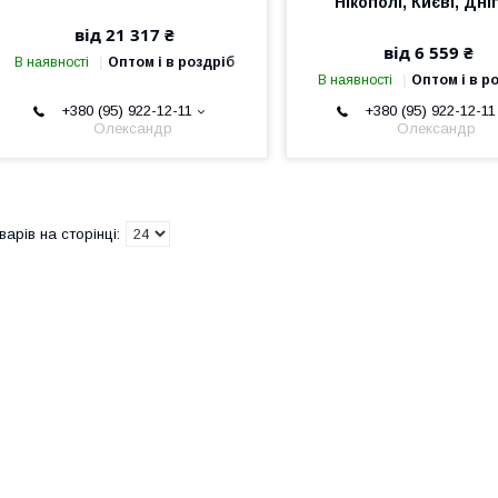
Нікополі, Києві, Дні
від 21 317 ₴
від 6 559 ₴
В наявності
Оптом і в роздріб
В наявності
Оптом і в р
+380 (95) 922-12-11
+380 (95) 922-12-11
Олександр
Олександр