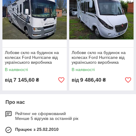
Лобове скло на будинок на
Лобове скло на будинок на
колесах Ford Hurricane від
колесах Ford Hurricane від
українського виробника
українського виробника
автоскла
автоскла
В наявності
В наявності
7 145,60
9 486,40
від
₴
від
₴
Про нас
Рейтинг не сформований
Менше 5 відгуків за останній рік
Працює з 25.02.2010