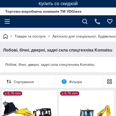
Купить со скидкой
Торгово-виробнича компанія ТМ VDGlass
Товари та послуги
Автоскло для спеціальної, будівельно
Лобові, бічні, дверні, задні скла спецтехніка Komatsu
Лобові, бічні, дверні, задні скла спецтехніка Komatsu
Сортування
0
Фільтри
s 6,76 mm
s 6,76 mm