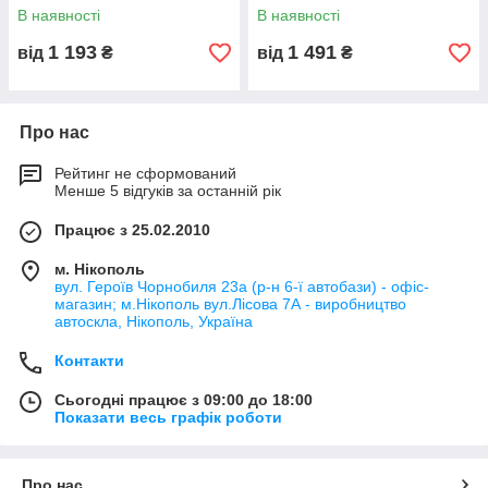
Києві, Дніпрі
Нікополі, Києві, Дніпрі
В наявності
В наявності
1 193
1 491
від
₴
від
₴
Про нас
Рейтинг не сформований
Менше 5 відгуків за останній рік
Працює з 25.02.2010
м. Нікополь
вул. Героїв Чорнобиля 23а (р-н 6-ї автобази) - офіс-
магазин; м.Нікополь вул.Лісова 7А - виробництво
автоскла, Нікополь, Україна
Контакти
Сьогодні працює з 09:00 до 18:00
Показати весь графік роботи
Про нас