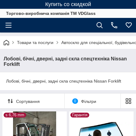
Купить со скидкой
Торгово-виробнича компанія ТМ VDGlass
Товари та послуги
Автоскло для спеціальної, будівельно
Лобові, бічні, дверні, задні скла спецтехніка Nissan
Forklift
Лобові, бічні, дверні, задні скла спецтехніка Nissan Forklift
Сортування
0
Фільтри
s 6,76 mm
Гарантія