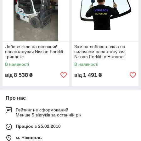
Лобове скло на вилочний
Заміна лобового скла на
навантажувач Nissan Forklift
вилочном навантажувачі
триплекс
Nissan Forklift в Нікополі,
Києві, Дніпрі
В наявності
В наявності
8 538
1 491
від
₴
від
₴
Про нас
Рейтинг не сформований
Менше 5 відгуків за останній рік
Працює з 25.02.2010
м. Нікополь