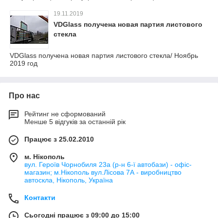
19.11.2019
VDGlass получена новая партия листового
стекла
VDGlass получена новая партия листового стекла/ Ноябрь
2019 год
Про нас
Рейтинг не сформований
Менше 5 відгуків за останній рік
Працює з 25.02.2010
м. Нікополь
вул. Героїв Чорнобиля 23а (р-н 6-ї автобази) - офіс-
магазин; м.Нікополь вул.Лісова 7А - виробництво
автоскла, Нікополь, Україна
Контакти
Сьогодні працює з 09:00 до 15:00