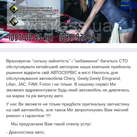
Враховуючи "сильну зайнятість" і "небажання" багатьох СТО
обслуговувати китайський автопром
наша компанія прийняла
рішення відкрити свій АВТОСЕРВІС в місті Нікополь для
обслуговування автомобілів Chery, Geely,Geely Emgrand,
Lifan, JAC, FAW, Foton і не тільки. В нашому сервісі Ми
зможемо відремонтувати будь-який автомобіль не дивлячись
на марка та рік випуску авто.
У нас Ви зможете не тільки придбати оригінальну запчастину
на свій автомобіль, але також Ми запропонуємо Вам якісний
ремонт з гарантією !!!!
Мы предлагаем Вам такой спектр услуг:
- Диагностика авто;