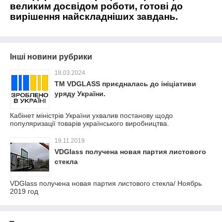
великим досвідом роботи, готові до
вирішення найскладніших завдань.
Інші новини рубрики
18.03.2024
TM VDGLASS приєдналась до ініціативи
уряду України.
Кабінет міністрів України ухвалив постанову щодо
популяризації товарів українського виробництва.
19.11.2019
VDGlass получена новая партия листового
стекла
VDGlass получена новая партия листового стекла/ Ноябрь
2019 год