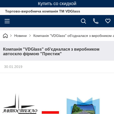
Купить со скидкой
Торгово-виробнича компанія ТМ VDGlass
Новини
Компанія "VDGlass" об'єдналася з виробником 
Компанія "VDGlass" об'єдналася з виробником
автоскло фірмою "Престиж"
30.01.2019