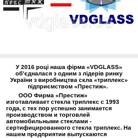
У 2016 році наша фірма «
VDGLASS
»
об'єдналася з одним з лідерів ринку
України з виробництва скла «триплекс»
підприємством «Престиж».
ООО Фирма «Престиж»
изготавливает стекла триплекс с 1993
года, с тех пор успешно занимается
производством и торговлей
автомобильными стеклами -
сертифицированного стекла триплекс. На
нашем предприятии выпускаются