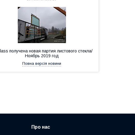
ass получена новая партия листового стекла/
Ноябрь 2019 год
Повна версія новини
Про нас