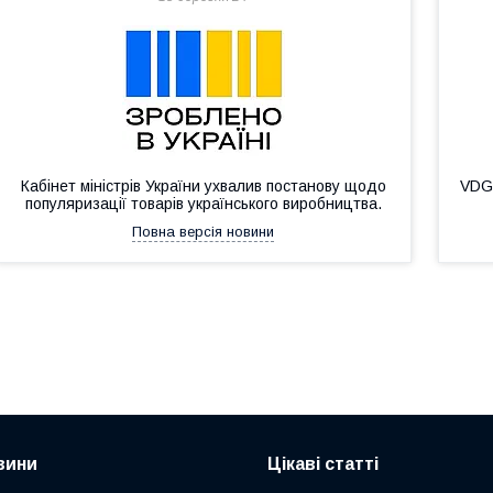
Кабінет міністрів України ухвалив постанову щодо
VDGl
популяризації товарів українського виробництва.
Повна версія новини
вини
Цікаві статті