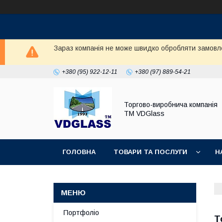
Зараз компанія не може швидко обробляти замовл
+380 (95) 922-12-11
+380 (97) 889-54-21
Торгово-виробнича компанія
ТМ VDGlass
ГОЛОВНА
ТОВАРИ ТА ПОСЛУГИ
Н
Портфоліо
Т