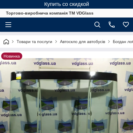
Купить со скидкой
Торгово-виробнича компанія ТМ VDGlass
Товари та послуги
Автоскло для автобуcів
Богдан лоб
Новинка