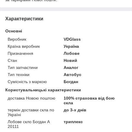
Характеристики
Основні
Виробник
VDGlass
Країна виробник
Україна
Призначення
Лобове
Стан
Новий
Тип запчастини
Аналог
Тип техніки
Автобус
Сумісність з маркою
Богдан
Користувальницькі характеристики
доставка Новою поштою
100% страховка від бою
скла
термін доставки скла по
до 3-х днів
Україні
Лобове скло Богдан А
триплекс
20111