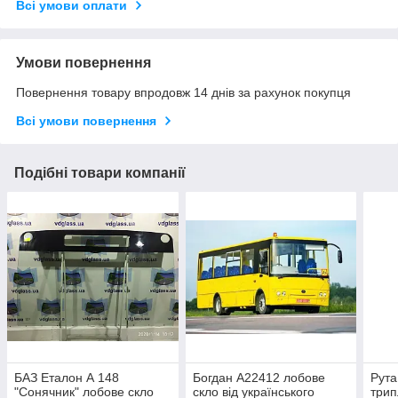
Всі умови оплати
Умови повернення
Повернення товару впродовж 14 днів за рахунок покупця
Всі умови повернення
Подібні товари компанії
БАЗ Еталон А 148
Богдан А22412 лобове
Рута
"Сонячник" лобове скло
скло від українського
трип