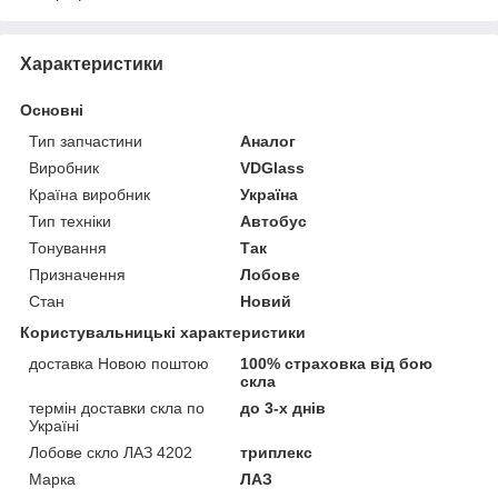
Характеристики
Основні
Тип запчастини
Аналог
Виробник
VDGlass
Країна виробник
Україна
Тип техніки
Автобус
Тонування
Так
Призначення
Лобове
Стан
Новий
Користувальницькі характеристики
доставка Новою поштою
100% страховка від бою
скла
термін доставки скла по
до 3-х днів
Україні
Лобове скло ЛАЗ 4202
триплекс
Марка
ЛАЗ