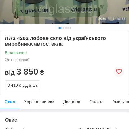
ЛАЗ 4202 лобове скло від українського
виробника автостекла
В наявності
Опт і роздріб
3 850
від
₴
3 410 ₴
від 5 шт.
Опис
Характеристики
Доставка
Оплата
Умови п
Опис