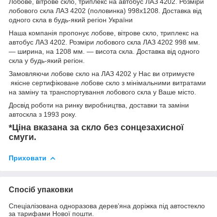
Лобове, вітрове скло, триплекс на автобус ЛАЗ 4202. Розміри
лобового скла ЛАЗ 4202 (половинка) 998х1208. Доставка від
одного скла в будь-який регіон України
Наша компанія пропонує лобове, вітрове скло, триплекс на
автобус ЛАЗ 4202. Розміри лобового скла ЛАЗ 4202 998 мм.
― ширина, на 1208 мм. ― висота скла. Доставка від одного
скла у будь-який регіон.
Замовляючи лобове скло на ЛАЗ 4202 у Нас ви отримуєте
якісне сертифіковане лобове скло з мінімальними витратами
на заміну та транспортування лобового скла у Ваше місто.
Досвід роботи на ринку виробництва, доставки та заміни
автоскла з 1993 року.
*Ціна вказана за скло без сонцезахисної
смуги.
Приховати
Спосіб упаковки
Спеціалізована одноразова дерев’яна доріжка під автостекло
за тарифами Нової пошти.