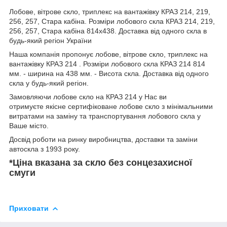
Лобове, вітрове скло, триплекс на вантажівку КРАЗ 214, 219,
256, 257, Стара кабіна. Розміри лобового скла КРАЗ 214, 219,
256, 257, Стара кабіна 814х438. Доставка від одного скла в
будь-який регіон України
Наша компанія пропонує лобове, вітрове скло, триплекс на
вантажівку КРАЗ 214 . Розміри лобового скла КРАЗ 214 814
мм. - ширина на 438 мм. - Висота скла. Доставка від одного
скла у будь-який регіон.
Замовляючи лобове скло на КРАЗ 214 у Нас ви
отримуєте якісне сертифіковане лобове скло з мінімальними
витратами на заміну та транспортування лобового скла у
Ваше місто.
Досвід роботи на ринку виробництва, доставки та заміни
автоскла з 1993 року.
*Ціна вказана за скло без сонцезахисної
смуги
Приховати