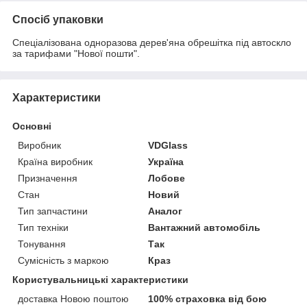
Спосіб упаковки
Спеціалізована одноразова дерев'яна обрешітка під автоскло
за тарифами "Нової пошти".
Характеристики
Основні
Виробник
VDGlass
Країна виробник
Україна
Призначення
Лобове
Стан
Новий
Тип запчастини
Аналог
Тип техніки
Вантажний автомобіль
Тонування
Так
Сумісність з маркою
Краз
Користувальницькі характеристики
доставка Новою поштою
100% страховка від бою