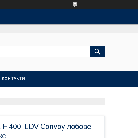
КОНТАКТИ
, F 400, LDV Convoy лобове
кс