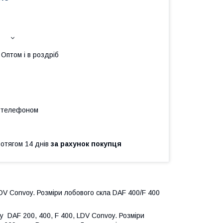
Оптом і в роздріб
а телефоном
ротягом 14 днів
за рахунок покупця
LDV Convoy. Розміри лобового скла DAF 400/F 400
у DAF 200, 400, F 400, LDV Convoy. Розміри