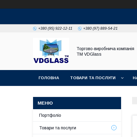
+380 (95) 922-12-11
+380 (97) 889-54-21
Торгово-виробнича компанія
ТМ VDGlass
ГОЛОВНА
ТОВАРИ ТА ПОСЛУГИ
Н
Портфоліо
Товари та послуги