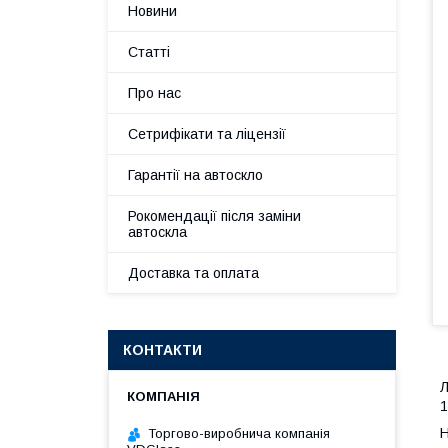
Новини
Статті
Про нас
Сетрифікати та ліцензії
Гарантії на автоскло
Рокомендації після заміни
автоскла
Доставка та оплата
КОНТАКТИ
Л
1
Н
Торгово-виробнича компанія