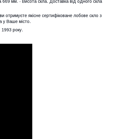
 669 мм. - Висота скла. Доставка від одного скла
ви отримуєте якісне сертифіковане лобове скло з
а у Ваше місто.
 1993 року.