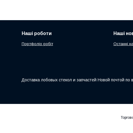
Наші роботи
Наші но
Портфоліо робіт
Останні н
Доставка лобовых стекол и запчастей Новой почтой по 