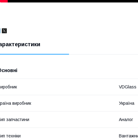
арактеристики
Основні
иробник
VDGlass
раїна виробник
Україна
ип запчастини
Аналог
ип техніки
Вантажни