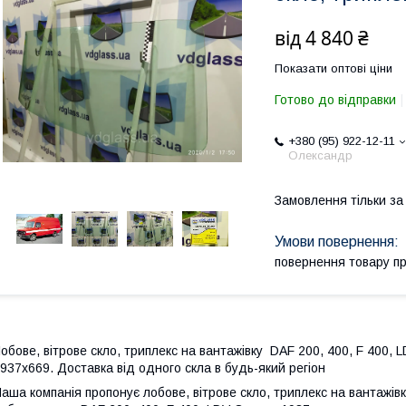
від
4 840 ₴
Показати оптові ціни
Готово до відправки
+380 (95) 922-12-11
Олександр
Замовлення тільки з
повернення товару п
обове, вітрове скло, триплекс на вантажівку DAF 200, 400, F 400, 
937х669. Доставка від одного скла в будь-який регіон
аша компанія пропонує лобове, вітрове скло, триплекс на вантажівк