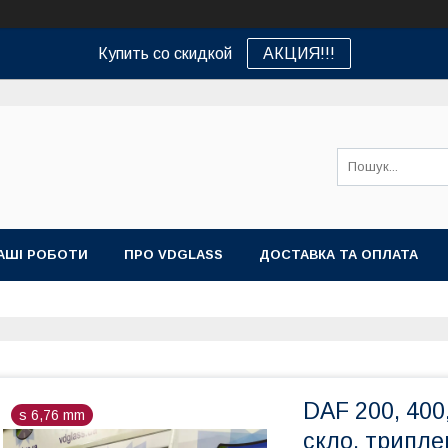
Купить со скидкой
АКЦИЯ!!!
АШІ РОБОТИ
ПРО VDGLASS
ДОСТАВКА ТА ОПЛАТА
DAF 200, 400
s 6,76 mm
скло, трипле