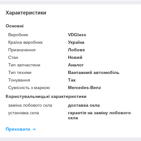
Характеристики
Основні
Виробник
VDGlass
Країна виробник
Україна
Призначення
Лобове
Стан
Новий
Тип запчастини
Аналог
Тип техніки
Вантажний автомобіль
Тонування
Так
Сумісність з маркою
Mercedes-Benz
Користувальницькі характеристики
заміна лобового скла
доставка скла
установка скла
гарантія на заміну лобового
скла
Приховати