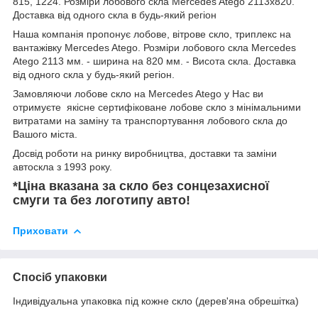
815, 1224. Розміри лобового скла Mercedes Atego 2113x820.
Доставка від одного скла в будь-який регіон
Наша компанія пропонує лобове, вітрове скло, триплекс на
вантажівку Mercedes Atego. Розміри лобового скла Mercedes
Atego 2113 мм. - ширина на 820 мм. - Висота скла. Доставка
від одного скла у будь-який регіон.
Замовляючи лобове скло на Mercedes Atego у Нас ви
отримуєте якісне сертифіковане лобове скло з мінімальними
витратами на заміну та транспортування лобового скла до
Вашого міста.
Досвід роботи на ринку виробництва, доставки та заміни
автоскла з 1993 року.
*Ціна вказана за скло без сонцезахисної
смуги та без логотипу авто!
Приховати
Спосіб упаковки
Індивідуальна упаковка під кожне скло (дерев'яна обрешітка)