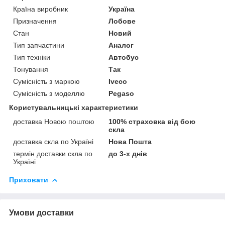
Країна виробник
Україна
Призначення
Лобове
Стан
Новий
Тип запчастини
Аналог
Тип техніки
Автобус
Тонування
Так
Сумісність з маркою
Iveco
Сумісність з моделлю
Pegaso
Користувальницькі характеристики
доставка Новою поштою
100% страховка від бою
скла
доставка скла по Україні
Нова Пошта
термін доставки скла по
до 3-х днів
Україні
Приховати
Умови доставки