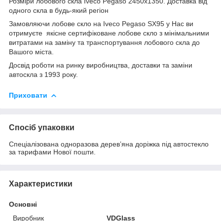
Розміри лобового скла Iveco Pegaso 2450x1350. Доставка від
одного скла в будь-який регіон
Замовляючи лобове скло на Iveco Pegaso SX95 у Нас ви
отримуєте якісне сертифіковане лобове скло з мінімальними
витратами на заміну та транспортування лобового скла до
Вашого міста.
Досвід роботи на ринку виробництва, доставки та заміни
автоскла з 1993 року.
Приховати
Спосіб упаковки
Спеціалізована одноразова дерев’яна доріжка під автостекло
за тарифами Нової пошти.
Характеристики
Основні
Виробник
VDGlass