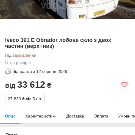
Iveco 391 E Obrador лобове скло з двох
частин (верх+низ)
Під замовлення
Опт і роздріб
Відправка з
12 серпня 2026
33 612
від
₴
27 830 ₴
від 5 шт.
Опис
Характеристики
Доставка
Оплата
Умови п