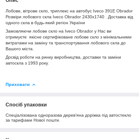
Опис
Лобове, вітрове скло, триплекс на автобус Iveco 391E Obrador
Розміри лобового скла Iveco Obrador 2430x1740 . Доставка від
одного скла в будь-який регіон України
Замовляючи лобове скло на Iveco Obrador у Нас ви
отримуєте якісне сертифіковане лобове скло з мінімальними
витратами на заміну та транспортування лобового скла до
Вашого міста.
Досвід роботи на ринку виробництва, доставки та заміни
автоскла з 1993 року.
Приховати
Спосіб упаковки
Спеціалізована одноразова дерев’яна доріжка під автостекло
за тарифами Нової пошти.