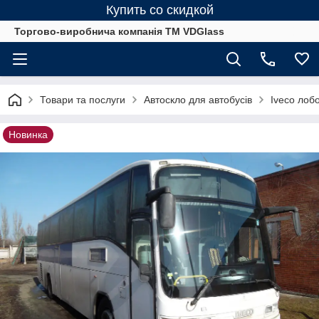
Купить со скидкой
Торгово-виробнича компанія ТМ VDGlass
Товари та послуги
Автоскло для автобуcів
Iveco лобо
Новинка