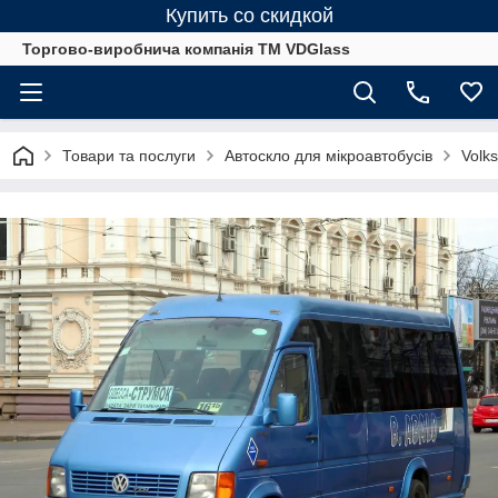
Купить со скидкой
Торгово-виробнича компанія ТМ VDGlass
Товари та послуги
Автоскло для мікроавтобусів
Volk