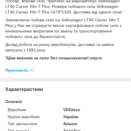
Лобове, вітрове скло, триплекс на мікроавтобус Volkswagen
LT46 Carser Xifo-T Plus. Розміри лобового скла Volkswagen
LT46 Carser Xifo-T Plus 1670*1320. Доставка від одного скла!
Замовляючи лобове скло на Volkswagen LT46 Carser Xifo-T
Plus у Нас ви отримуєте якісне сертифіковане лобове скло з
мінімальними витратами на заміну та транспортування
лобового скла до Вашого міста.
Досвід роботи на ринку виробництва, доставки та заміни
автоскла з 1993 року.
*Ціна вказана за скло без сонцезахисної смуги.
Приховати
Характеристики
Основні
Виробник
VDGlass
Країна виробник
Україна
Тип запчастини
Аналог
Тип техніки
Автобус