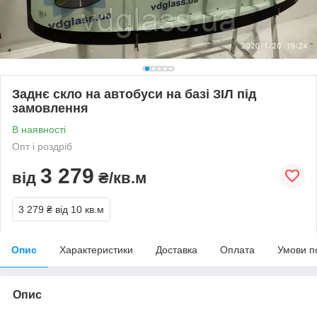
Заднє скло на автобуси на базі ЗІЛ під
замовлення
В наявності
Опт і роздріб
3 279
від
₴/кв.м
3 279 ₴
від 10 кв.м
Опис
Характеристики
Доставка
Оплата
Умови п
Опис