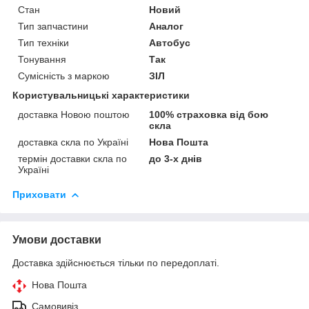
Стан
Новий
Тип запчастини
Аналог
Тип техніки
Автобус
Тонування
Так
Сумісність з маркою
ЗІЛ
Користувальницькі характеристики
доставка Новою поштою
100% страховка від бою
скла
доставка скла по Україні
Нова Пошта
термін доставки скла по
до 3-х днів
Україні
Приховати
Умови доставки
Доставка здійснюється тільки по передоплаті.
Нова Пошта
Самовивіз