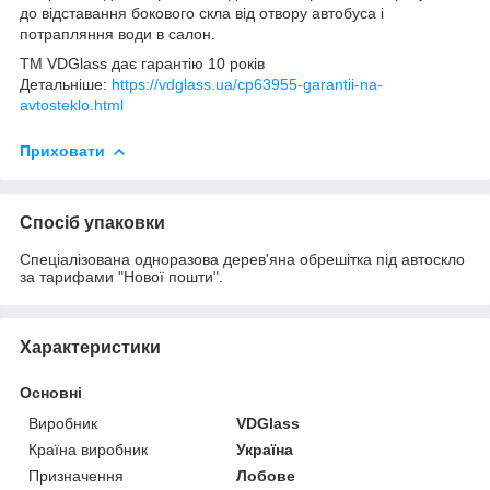
до відставання бокового скла від отвору автобуса і
потрапляння води в салон.
TM VDGlass дає гарантію 10 років
Детальніше:
https://vdglass.ua/cp63955-garantii-na-
avtosteklo.html
Приховати
Спосіб упаковки
Спеціалізована одноразова дерев'яна обрешітка під автоскло
за тарифами "Нової пошти".
Характеристики
Основні
Виробник
VDGlass
Країна виробник
Україна
Призначення
Лобове