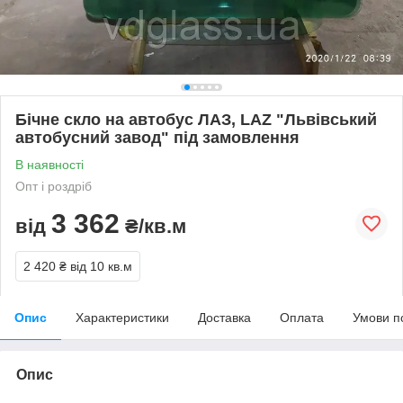
Бічне скло на автобус ЛАЗ, LAZ "Львівський
автобусний завод" під замовлення
В наявності
Опт і роздріб
3 362
від
₴/кв.м
2 420 ₴
від 10 кв.м
Опис
Характеристики
Доставка
Оплата
Умови п
Опис