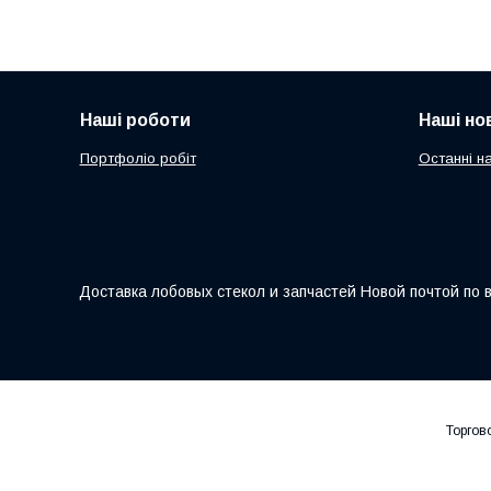
Наші роботи
Наші но
Портфоліо робіт
Останні н
Доставка лобовых стекол и запчастей Новой почтой по 