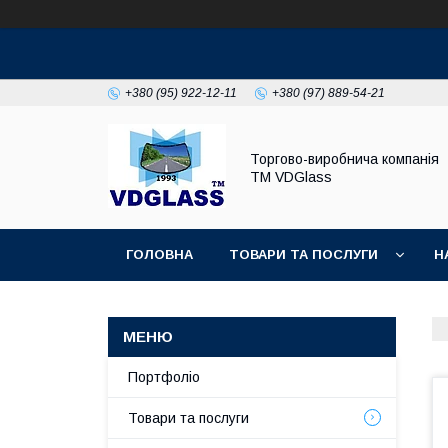
+380 (95) 922-12-11
+380 (97) 889-54-21
Торгово-виробнича компанія
ТМ VDGlass
ГОЛОВНА
ТОВАРИ ТА ПОСЛУГИ
Н
Портфоліо
Товари та послуги