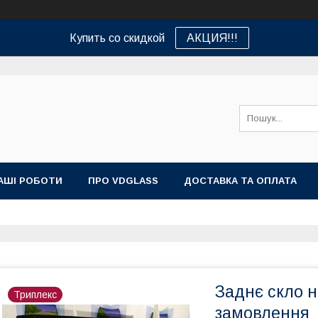
Купить со скидкой
АКЦИЯ!!!
АШІ РОБОТИ
ПРО VDGLASS
ДОСТАВКА ТА ОПЛАТА
Заднє скло н
Триплекс
замовлення