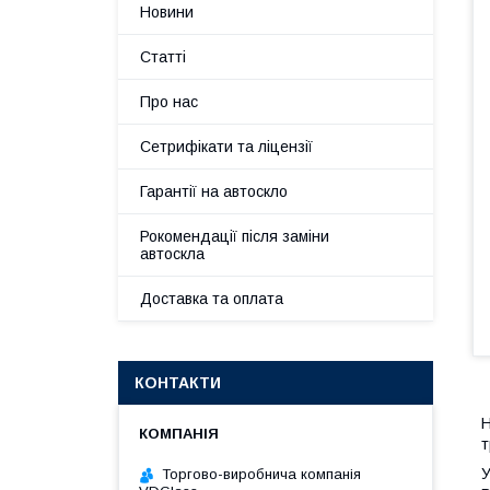
Новини
Статті
Про нас
Сетрифікати та ліцензії
Гарантії на автоскло
Рокомендації після заміни
автоскла
Доставка та оплата
КОНТАКТИ
Н
т
У
Торгово-виробнича компанія