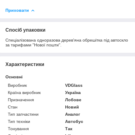
Приховати
Спосіб упаковки
Спеціалізована одноразова дерев'яна обрешітка під автоскло
за тарифами "Нової пошти".
Характеристики
Основні
Виробник
VDGlass
Країна виробник
Україна
Призначення
Лобове
Стан
Новий
Тип запчастини
Аналог
Тип техніки
Автобус
Тонування
Так