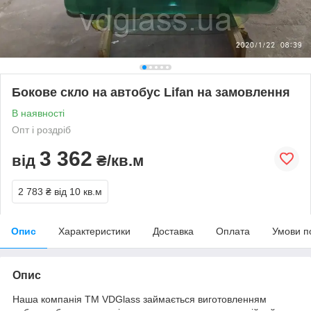
Бокове скло на автобус Lifan на замовлення
В наявності
Опт і роздріб
3 362
від
₴/кв.м
2 783 ₴
від 10 кв.м
Опис
Характеристики
Доставка
Оплата
Умови п
Опис
Наша компанія ТМ VDGlass займається виготовленням