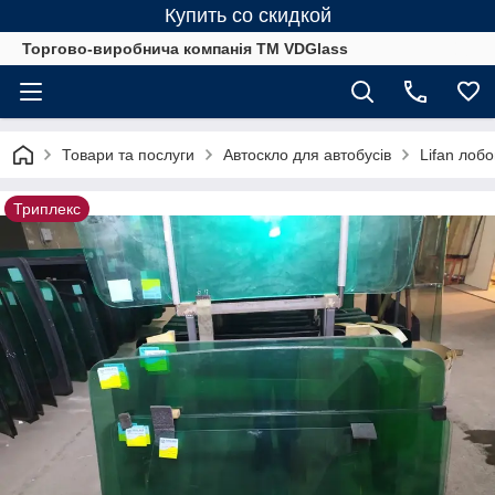
Купить со скидкой
Торгово-виробнича компанія ТМ VDGlass
Товари та послуги
Автоскло для автобуcів
Lifan лобо
Триплекс