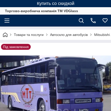
Купить со скидкой
Торгово-виробнича компанія ТМ VDGlass
Товари та послуги
Автоскло для автобуcів
Mitsubishi
Під замовлення