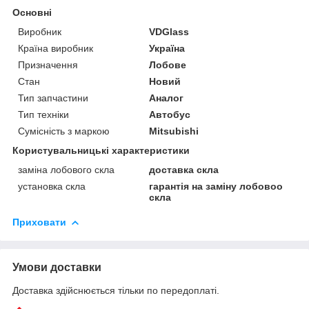
Основні
Виробник
VDGlass
Країна виробник
Україна
Призначення
Лобове
Стан
Новий
Тип запчастини
Аналог
Тип техніки
Автобус
Сумісність з маркою
Mitsubishi
Користувальницькі характеристики
заміна лобового скла
доставка скла
установка скла
гарантія на заміну лобовоо
скла
Приховати
Умови доставки
Доставка здійснюється тільки по передоплаті.