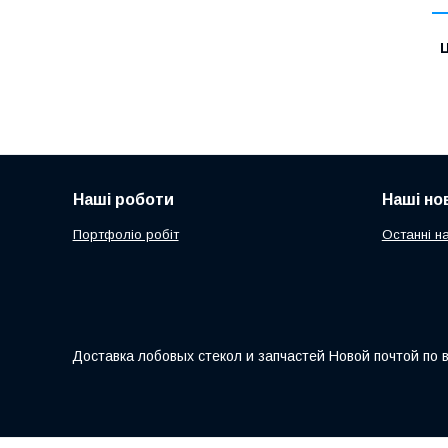
Ц
Наші роботи
Наші но
Портфоліо робіт
Останні н
Доставка лобовых стекол и запчастей Новой почтой по 