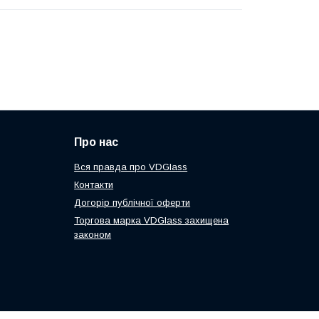
Про нас
Вся правда про VDGlass
Контакти
Догорір публічної оферти
Торгова марка VDGlass захищена
законом