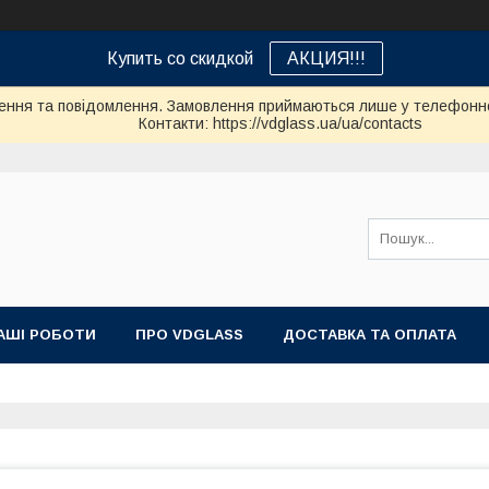
Купить со скидкой
АКЦИЯ!!!
ення та повідомлення. Замовлення приймаються лише у телефонно
Контакти: https://vdglass.ua/ua/contacts
АШІ РОБОТИ
ПРО VDGLASS
ДОСТАВКА ТА ОПЛАТА