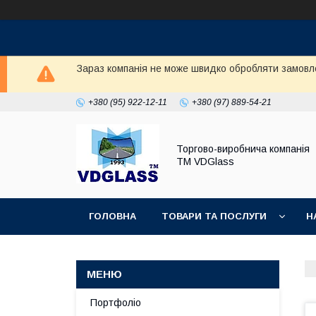
Зараз компанія не може швидко обробляти замовл
+380 (95) 922-12-11
+380 (97) 889-54-21
Торгово-виробнича компанія
ТМ VDGlass
ГОЛОВНА
ТОВАРИ ТА ПОСЛУГИ
Н
Портфоліо