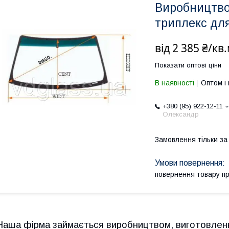
Виробництво
триплекс дл
від
2 385 ₴/кв
Показати оптові ціни
В наявності
Оптом і 
+380 (95) 922-12-11
Олександр
Замовлення тільки з
повернення товару п
Наша фірма займається виробництвом, виготовлення