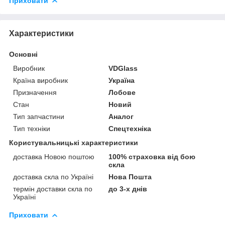
Приховати
Характеристики
Основні
Виробник
VDGlass
Країна виробник
Україна
Призначення
Лобове
Стан
Новий
Тип запчастини
Аналог
Тип техніки
Спецтехніка
Користувальницькі характеристики
доставка Новою поштою
100% страховка від бою
скла
доставка скла по Україні
Нова Пошта
термін доставки скла по
до 3-х днів
Україні
Приховати