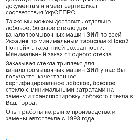
документам и имеет сертификат
соответствия УкрСЕПРО.
Также мы можем доставить отдельно
лобовое, боковое стекло для
каналопромывочных машин
ЗИЛ
по всей
Украине по минимальным тарифам «Новой
Почтой» с гарантией сохранности.
Минимальный заказ от одного стекла.
Заказывая стекла триплекс для
каналопромывочных машин
ЗИЛ
у нас Вы
получаете качественное
сертифицированное лобовое, боковое
стекло с минимальными затратами на
замену и транспортировку лобового стекла в
Ваш город.
Опыт работы на рынке производства и
замены автостекла с 1993 года.