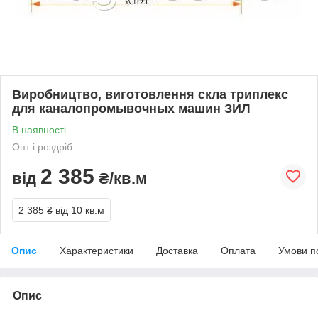
Виробництво, виготовлення скла триплекс
для каналопромывочных машин ЗИЛ
В наявності
Опт і роздріб
2 385
від
₴/кв.м
2 385 ₴
від 10 кв.м
Опис
Характеристики
Доставка
Оплата
Умови п
Опис