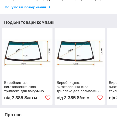
Всі умови повернення
Подібні товари компанії
Виробництво,
Виробництво,
Виро
виготовлення скла
виготовлення скла
виго
триплекс для вакуумно
триплекс для поливомийні
трип
підмітальних машин AUSA
машин ЗИЛ
кан
2 385
2 385
від
₴/кв.м
від
₴/кв.м
від
маш
Про нас