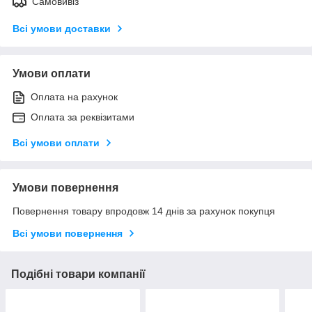
Самовивіз
Всі умови доставки
Умови оплати
Оплата на рахунок
Оплата за реквізитами
Всі умови оплати
Умови повернення
Повернення товару впродовж 14 днів за рахунок покупця
Всі умови повернення
Подібні товари компанії