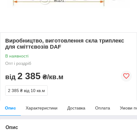
Виробництво, виготовлення скла триплекс
для сміттєвозів DAF
В наявності
Опт і роздріб
2 385
від
₴/кв.м
2 385 ₴
від 10 кв.м
Опис
Характеристики
Доставка
Оплата
Умови п
Опис