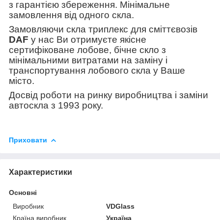
з гарантією збереження. Мінімальне
замовлення від одного скла.
Замовляючи скла триплекс для сміттєвозів
DAF
у нас Ви отримуєте якісне
сертифіковане лобове, бічне скло з
мінімальними витратами на заміну і
транспортування лобового скла у Ваше
місто.
Досвід роботи на ринку виробництва і заміни
автоскла з 1993 року.
Приховати
Характеристики
Основні
Виробник
VDGlass
Країна виробник
Україна