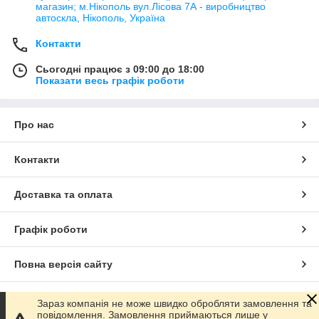
магазин; м.Нікополь вул.Лісова 7А - виробництво
автоскла, Нікополь, Україна
Контакти
Сьогодні працює з 09:00 до 18:00
Показати весь графік роботи
Про нас
Контакти
Доставка та оплата
Графік роботи
Повна версія сайту
Сайт створено на маркетплейсі
Prom.ua
Зараз компанія не може швидко обробляти замовлення та
повідомлення. Замовлення приймаються лише у