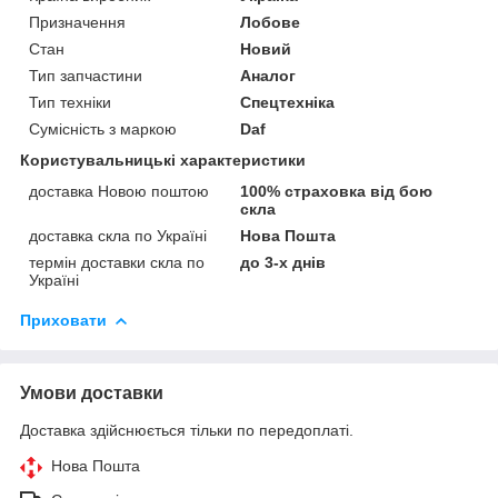
Призначення
Лобове
Стан
Новий
Тип запчастини
Аналог
Тип техніки
Спецтехніка
Сумісність з маркою
Daf
Користувальницькі характеристики
доставка Новою поштою
100% страховка від бою
скла
доставка скла по Україні
Нова Пошта
термін доставки скла по
до 3-х днів
Україні
Приховати
Умови доставки
Доставка здійснюється тільки по передоплаті.
Нова Пошта