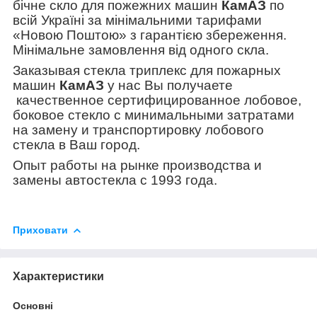
бічне скло для пожежних машин
КамАЗ
по
всій Україні за мінімальними тарифами
«Новою Поштою» з гарантією збереження.
Мінімальне замовлення від одного скла.
Заказывая стекла триплекс для пожарных
машин
КамАЗ
у нас Вы получаете
качественное сертифицированное лобовое,
боковое стекло с минимальными затратами
на замену и транспортировку лобового
стекла в Ваш город.
Опыт работы на рынке производства и
замены автостекла с 1993 года.
Приховати
Характеристики
Основні