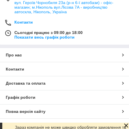
вул. Героїв Чорнобиля 23а (р-н 6-ї автобази) - офіс-
магазин; м.Нікополь вул.Лісова 7А - виробництво
автоскла, Нікополь, Україна
Контакти
Сьогодні працює з 09:00 до 18:00
Показати весь графік роботи
Про нас
Контакти
Доставка та оплата
Графік роботи
Повна версія сайту
Сайт створено на маркетплейсі
Prom.ua
Зараз компанія не може швидко обробляти замовлення та