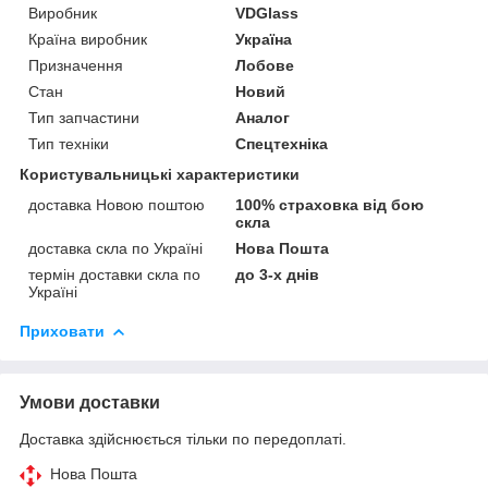
Виробник
VDGlass
Країна виробник
Україна
Призначення
Лобове
Стан
Новий
Тип запчастини
Аналог
Тип техніки
Спецтехніка
Користувальницькі характеристики
доставка Новою поштою
100% страховка від бою
скла
доставка скла по Україні
Нова Пошта
термін доставки скла по
до 3-х днів
Україні
Приховати
Умови доставки
Доставка здійснюється тільки по передоплаті.
Нова Пошта