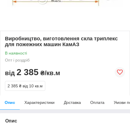
Виробництво, виготовлення скла триплекс
для пожежних машин КамАЗ
В наявності
Опт і роздріб
2 385
від
₴/кв.м
2 385 ₴
від 10 кв.м
Опис
Характеристики
Доставка
Оплата
Умови п
Опис