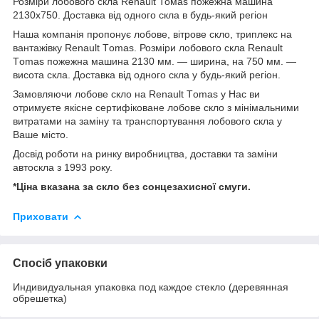
Розміри лобового скла Renault Томas пожежна машина
2130x750. Доставка від одного скла в будь-який регіон
Наша компанія пропонує лобове, вітрове скло, триплекс на
вантажівку Renault Тomas. Розміри лобового скла Renault
Тomas пожежна машина 2130 мм. ― ширина, на 750 мм. ―
висота скла. Доставка від одного скла у будь-який регіон.
Замовляючи лобове скло на Renault Тomas у Нас ви
отримуєте якісне сертифіковане лобове скло з мінімальними
витратами на заміну та транспортування лобового скла у
Ваше місто.
Досвід роботи на ринку виробництва, доставки та заміни
автоскла з 1993 року.
*Ціна вказана за скло без сонцезахисної смуги.
Приховати
Спосіб упаковки
Индивидуальная упаковка под каждое стекло (деревянная
обрешетка)