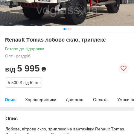
Renault Тomas лобове скло, триплекс
Готово до відправки
Опт і роздріб
5 995
від
₴
5 500 ₴
від 5 шт.
Опис
Характеристики
Доставка
Оплата
Умови п
Опис
Лобове, вітрове скло, триплекс на вантажівку Renault Тomas.