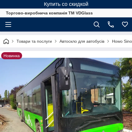
Купить со скидкой
Торгово-виробнича компанія ТМ VDGlass
Товари та послуги
Автоскло для автобуcів
Howo Sinot
Новинка