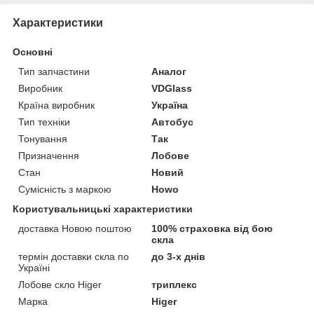
Характеристики
Основні
Тип запчастини
Аналог
Виробник
VDGlass
Країна виробник
Україна
Тип техніки
Автобус
Тонування
Так
Призначення
Лобове
Стан
Новий
Сумісність з маркою
Howo
Користувальницькі характеристики
доставка Новою поштою
100% страховка від бою
скла
термін доставки скла по
до 3-х днів
Україні
Лобове скло Higer
триплекс
Марка
Higer