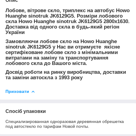
Опис
Лобове, вітрове скло, триплекс на автобус Howo
Huanghe sinotruk JK6129G5. Розміри лобового
скла Howo Huanghe sinotruk JK6129G5 2800x1630.
Доставка від одного скла в будь-який регіон
України
Замовляючи лобове скло на Howo Huanghe
sinotruk JK6129G5 у Нас ви отримуєте якісне
сертифіковане лобове скло з мінімальними
витратами на заміну та транспортування
лобового скла до Вашого міста.
Досвід роботи на ринку виробництва, доставки
та заміни автоскла з 1993 року
Приховати
Спосіб упаковки
Специализированная одноразовая деревянная обрешетка
под автостекло по тарифам Новой почты.