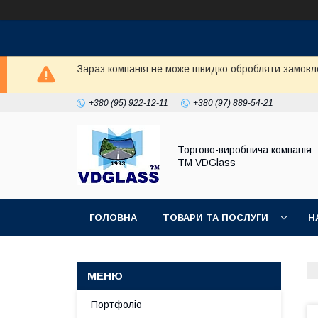
Зараз компанія не може швидко обробляти замовл
+380 (95) 922-12-11
+380 (97) 889-54-21
Торгово-виробнича компанія
ТМ VDGlass
ГОЛОВНА
ТОВАРИ ТА ПОСЛУГИ
Н
Портфоліо