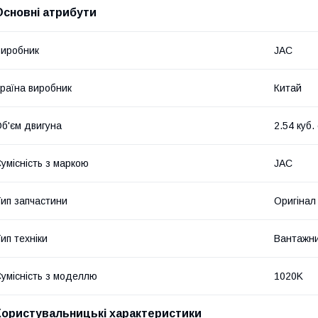
Основні атрибути
иробник
JAC
раїна виробник
Китай
б'єм двигуна
2.54 куб.
умісність з маркою
JAC
ип запчастини
Оригінал
ип техніки
Вантажни
умісність з моделлю
1020K
Користувальницькі характеристики