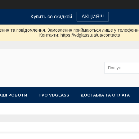
Купить со скидкой
АКЦИЯ!!!
ення та повідомлення. Замовлення приймаються лише у телефонно
Контакти: https://vdglass.ua/ua/contacts
АШІ РОБОТИ
ПРО VDGLASS
ДОСТАВКА ТА ОПЛАТА