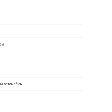
 см
й автомобіль