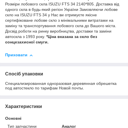
Розміри лобового скла ISUZU FTS 34 2140*805. Доставка від
одного скла в будь-який регіон України Замовляючи лобове
скло на ISUZU FTS 34 у Нас ви отримуєте якісне
сертифіковане лобове скло з мінімальними витратами на
заміну та транспортування лобового скла до Вашого міста.
Досвід роботи на ринку виробництва, доставки та заміни
автоскла з 1993 року.
*Ціна вказана за скло без
сонцезахисної смуги.
Приховати
Спосіб упаковки
Специализированная одноразовая деревянная обрешетка
под автостекло по тарифам Новой почты.
Характеристики
Основні
Тип запчастини
Аналог