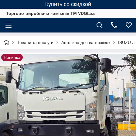
Купить со скидкой
Торгово-виробнича компанія ТМ VDGlass
Товари та послуги
Автоскло для вантажівок
ISUZU ло
Новинка