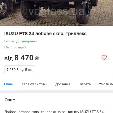
ISUZU FTS 34 лобове скло, триплекс
Готово до відправки
Опт і роздріб
8 470
від
₴
7 260 ₴
від 5 шт.
Опис
Характеристики
Доставка
Оплата
Умови п
Опис
Лобове, вітрове скло, триплекс на вантажівку ISUZU FTS 34 .