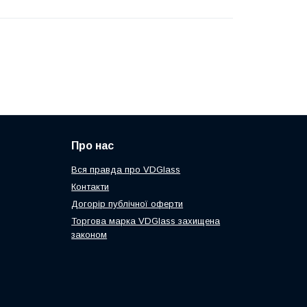
Про нас
Вся правда про VDGlass
Контакти
Догорір публічної оферти
Торгова марка VDGlass захищена
законом