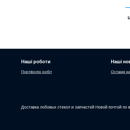
Ц
Наші роботи
Наші но
Портфоліо робіт
Останні н
Доставка лобовых стекол и запчастей Новой почтой по 