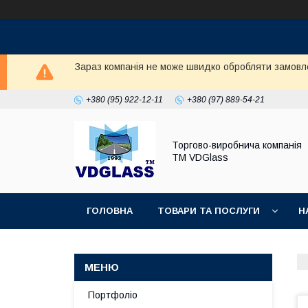
Зараз компанія не може швидко обробляти замовл
+380 (95) 922-12-11
+380 (97) 889-54-21
Торгово-виробнича компанія
ТМ VDGlass
ГОЛОВНА
ТОВАРИ ТА ПОСЛУГИ
Н
Портфоліо