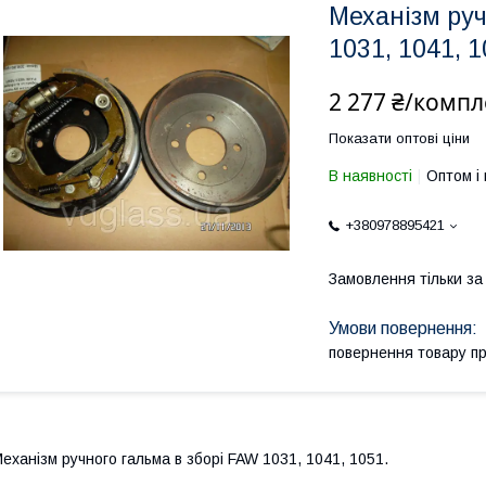
Механізм руч
1031, 1041, 
2 277 ₴/компл
Показати оптові ціни
В наявності
Оптом і 
+380978895421
Замовлення тільки з
повернення товару п
еханізм ручного гальма в зборі FAW 1031, 1041, 1051.