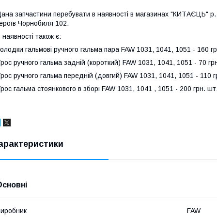
ана запчастини перебувати в наявності в магазинах "КИТАЄЦЬ" р. Кр
ероїв Чорнобиля 102.
 наявності також є:
олодки гальмові ручного гальма пара FAW 1031, 1041, 1051 - 160 гр
рос ручного гальма задній (короткий) FAW 1031, 1041, 1051 - 70 грн
рос ручного гальма передній (довгий) FAW 1031, 1041, 1051 - 110 г
рос гальма стоянкового в зборі FAW 1031, 1041 , 1051 - 200 грн. шт
арактеристики
Основні
иробник
FAW