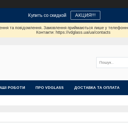
Купить со скидкой
АКЦИЯ!!!
ення та повідомлення. Замовлення приймаються лише у телефонно
Контакти: https://vdglass.ua/ua/contacts
АШІ РОБОТИ
ПРО VDGLASS
ДОСТАВКА ТА ОПЛАТА