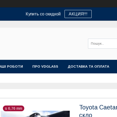
Купить со скидкой
АКЦИЯ!!!
АШІ РОБОТИ
ПРО VDGLASS
ДОСТАВКА ТА ОПЛАТА
Toyota Caeta
s 6,76 mm
скло