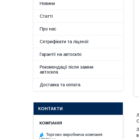
Новини
Статті
Про нас
Сетрифікати та ліцензії
Гарантії на автоскло
Рокомендації після заміни
автоскла
Доставка та оплата
КОНТАКТИ
Л
O
З
Торгово-виробнича компанія
в