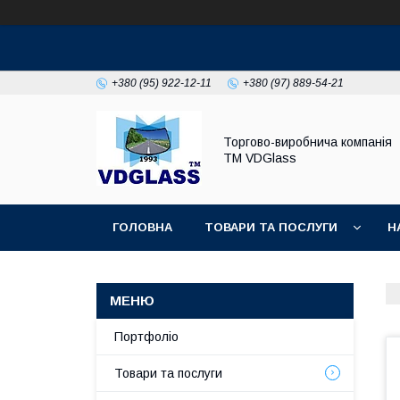
+380 (95) 922-12-11
+380 (97) 889-54-21
Торгово-виробнича компанія
ТМ VDGlass
ГОЛОВНА
ТОВАРИ ТА ПОСЛУГИ
Н
Портфоліо
Товари та послуги