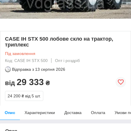
CASE IH STX 500 лобове скло на трактор,
триплекс
Під замовлення
Код: CASE IH STX 500
Опт і роздріб
Відправка з
13 серпня 2026
29 333
від
₴
24 200 ₴
від 5 шт.
Опис
Характеристики
Доставка
Оплата
Умови п