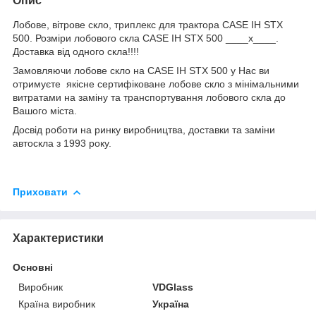
Опис
Лобове, вітрове скло, триплекс для трактора CASE IH STX
500. Розміри лобового скла CASE IH STX 500 ____x____.
Доставка від одного скла!!!!
Замовляючи лобове скло на CASE IH STX 500 у Нас ви
отримуєте якісне сертифіковане лобове скло з мінімальними
витратами на заміну та транспортування лобового скла до
Вашого міста.
Досвід роботи на ринку виробництва, доставки та заміни
автоскла з 1993 року.
Приховати
Характеристики
Основні
Виробник
VDGlass
Країна виробник
Україна