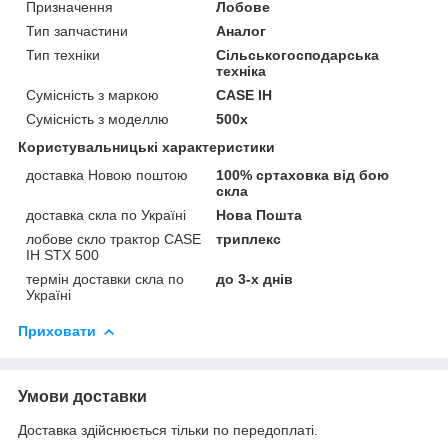
Призначення
Лобове
Тип запчастини
Аналог
Тип техніки
Сільськогосподарська
техніка
Сумісність з маркою
CASE IH
Сумісність з моделлю
500x
Користувальницькі характеристики
доставка Новою поштою
100% сртаховка від бою
скла
доставка скла по Україні
Нова Пошта
лобове скло трактор CASE
триплекс
IH STX 500
термін доставки скла по
до 3-х днів
Україні
Приховати
Умови доставки
Доставка здійснюється тільки по передоплаті.