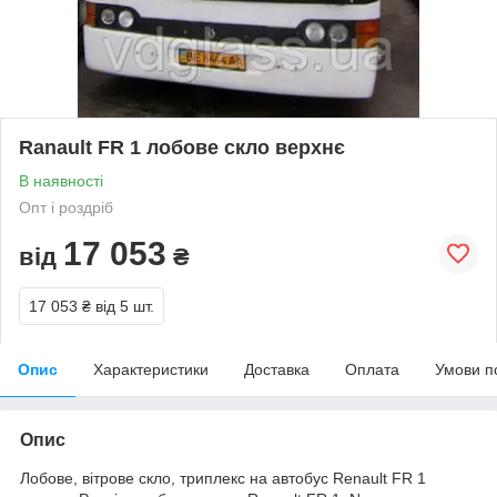
Ranault FR 1 лобове скло верхнє
В наявності
Опт і роздріб
17 053
від
₴
17 053 ₴
від 5 шт.
Опис
Характеристики
Доставка
Оплата
Умови п
Опис
Лобове, вітрове скло, триплекс на автобус Renault FR 1