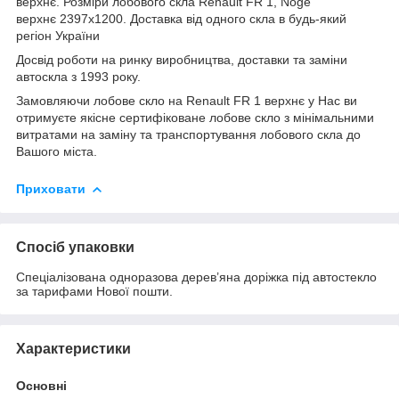
верхнє. Розміри лобового скла Renault FR 1, Noge
верхнє 2397х1200. Доставка від одного скла в будь-який
регіон України
Досвід роботи на ринку виробництва, доставки та заміни
автоскла з 1993 року.
Замовляючи лобове скло на Renault FR 1 верхнє у Нас ви
отримуєте якісне сертифіковане лобове скло з мінімальними
витратами на заміну та транспортування лобового скла до
Вашого міста.
Приховати
Спосіб упаковки
Спеціалізована одноразова дерев’яна доріжка під автостекло
за тарифами Нової пошти.
Характеристики
Основні