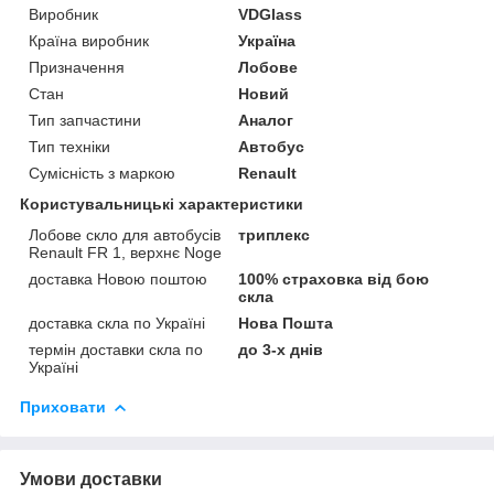
Виробник
VDGlass
Країна виробник
Україна
Призначення
Лобове
Стан
Новий
Тип запчастини
Аналог
Тип техніки
Автобус
Сумісність з маркою
Renault
Користувальницькі характеристики
Лобове скло для автобусів
триплекс
Renault FR 1, верхнє Noge
доставка Новою поштою
100% страховка від бою
скла
доставка скла по Україні
Нова Пошта
термін доставки скла по
до 3-х днів
Україні
Приховати
Умови доставки