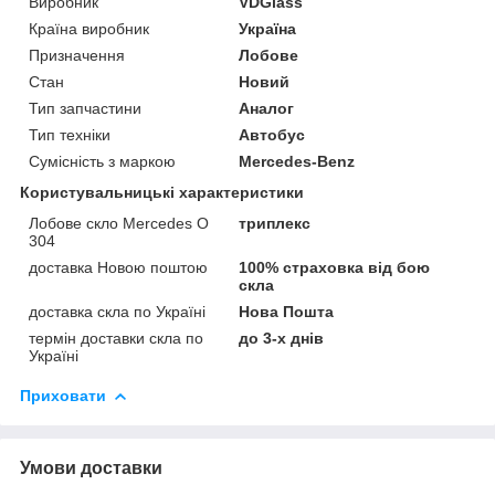
Виробник
VDGlass
Країна виробник
Україна
Призначення
Лобове
Стан
Новий
Тип запчастини
Аналог
Тип техніки
Автобус
Сумісність з маркою
Mercedes-Benz
Користувальницькі характеристики
Лобове скло Mercedes O
триплекс
304
доставка Новою поштою
100% страховка від бою
скла
доставка скла по Україні
Нова Пошта
термін доставки скла по
до 3-х днів
Україні
Приховати
Умови доставки