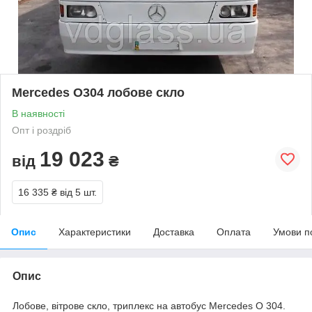
Mercedes O304 лобове скло
В наявності
Опт і роздріб
19 023
від
₴
16 335 ₴
від 5 шт.
Опис
Характеристики
Доставка
Оплата
Умови п
Опис
Лобове, вітрове скло, триплекс на автобус Mercedes O 304.