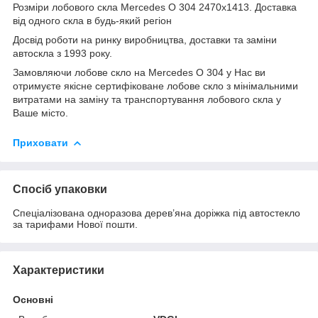
Розміри лобового скла Mercedes O 304 2470x1413. Доставка
від одного скла в будь-який регіон
Досвід роботи на ринку виробництва, доставки та заміни
автоскла з 1993 року.
Замовляючи лобове скло на Mercedes O 304 у Нас ви
отримуєте якісне сертифіковане лобове скло з мінімальними
витратами на заміну та транспортування лобового скла у
Ваше місто.
Приховати
Спосіб упаковки
Спеціалізована одноразова дерев’яна доріжка під автостекло
за тарифами Нової пошти.
Характеристики
Основні