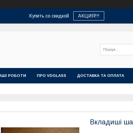
Купить со скидкой
АКЦИЯ!!!
АШІ РОБОТИ
ПРО VDGLASS
ДОСТАВКА ТА ОПЛАТА
Вкладиші шат