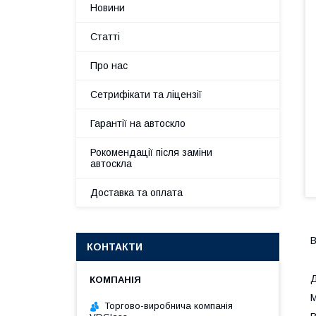
Новини
Статті
Про нас
Сетрифікати та ліцензії
Гарантії на автоскло
Рокомендації після заміни
автоскла
Доставка та оплата
В
КОНТАКТИ
Д
М
Торгово-виробнича компанія