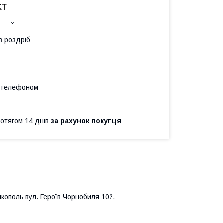
кт
в роздріб
а телефоном
ротягом 14 днів
за рахунок покупця
кополь вул. Героїв Чорнобиля 102.