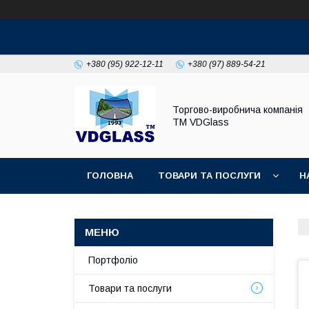
+380 (95) 922-12-11
+380 (97) 889-54-21
Торгово-виробнича компанія
ТМ VDGlass
ГОЛОВНА
ТОВАРИ ТА ПОСЛУГИ
Н
Портфоліо
Товари та послуги