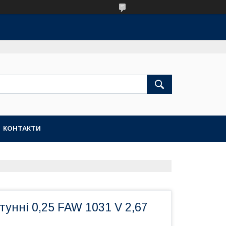
КОНТАКТИ
унні 0,25 FAW 1031 V 2,67