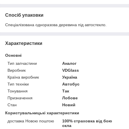
Спосіб упаковки
Спеціалізована одноразова деревина під автостекло.
Характеристики
Основні
Тип запчастини
Аналог
Виробник
VDGlass
Країна виробник
Україна
Тип техніки
Автобус
Тонування
Так
Призначення
Лобове
Стан
Новий
Користувальницькі характеристики
доставка Новою поштою
100% страховка від бою
скла