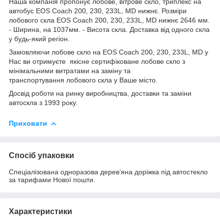
Наша компанія пропонує лобове, вітрове скло, триплекс на
автобус EOS Coach 200, 230, 233L, MD нижнє. Розміри
лобового скла EOS Coach 200, 230, 233L, MD нижнє 2646 мм.
- Ширина, на 1037мм. - Висота скла. Доставка від одного скла
у будь-який регіон.
Замовляючи лобове скло на EOS Coach 200, 230, 233L, MD у
Нас ви отримуєте якісне сертифіковане лобове скло з
мінімальними витратами на заміну та
транспортування лобового скла у Ваше місто.
Досвід роботи на ринку виробництва, доставки та заміни
автоскла з 1993 року.
Приховати
Спосіб упаковки
Спеціалізована одноразова дерев’яна доріжка під автостекло
за тарифами Нової пошти.
Характеристики