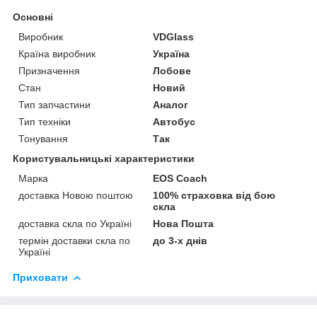
Основні
Виробник
VDGlass
Країна виробник
Україна
Призначення
Лобове
Стан
Новий
Тип запчастини
Аналог
Тип техніки
Автобус
Тонування
Так
Користувальницькі характеристики
Марка
EOS Coach
доставка Новою поштою
100% страховка від бою
скла
доставка скла по Україні
Нова Пошта
термін доставки скла по
до 3-х днів
Україні
Приховати