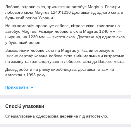
Лобове, вітрове скло, триплекс на автобус Magirus. Розміри
лобового сікла Magirus 1240*1230 Доставка від одного скла в
будь-який регіон України.
Наша компанія пропонує лобове, вітрове скло, триплекс на
автобус Magirus. Розміри лобового скла Magirus 1240 мм. ―
ширина, на 1230 мм. ― висота скла. Доставка від одного скла
у будь-який регіон.
Замовляючи лобове скло на Magirus у Нас ви отримуєте
якісне сертифіковане лобове скло з мінімальними витратами
на заміну та транспортування лобового скла до Вашого міста.
Досвід роботи на ринку виробництва, доставки та заміни
автоскла з 1993 року.
Приховати
Спосіб упаковки
Спеціалізована одноразова деревина під автостекло.