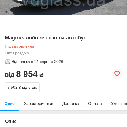
Magirus лобове скло на автобус
Під замовлення
Опт і роздріб
Відправка з
14 серпня 2026
8 954
від
₴
7 502 ₴
від 5 шт.
Опис
Характеристики
Доставка
Оплата
Умови п
Опис