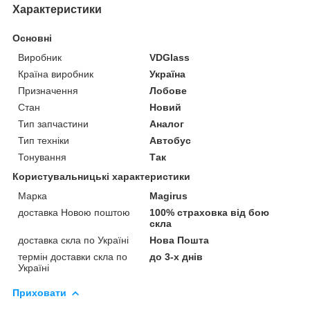
Характеристики
Основні
Виробник
VDGlass
Країна виробник
Україна
Призначення
Лобове
Стан
Новий
Тип запчастини
Аналог
Тип техніки
Автобус
Тонування
Так
Користувальницькі характеристики
Марка
Magirus
доставка Новою поштою
100% страховка від бою
скла
доставка скла по Україні
Нова Пошта
термін доставки скла по
до 3-х днів
Україні
Приховати