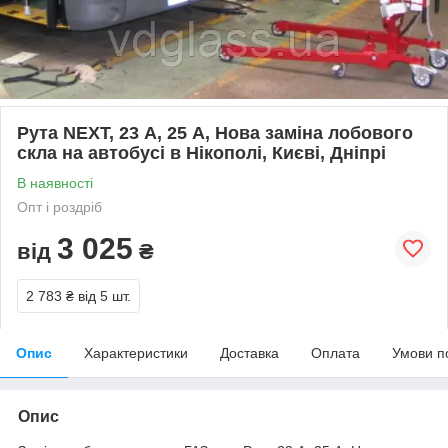
Рута NEXT, 23 А, 25 А, Нова заміна лобового
скла на автобусі в Нікополі, Києві, Дніпрі
В наявності
Опт і роздріб
3 025
від
₴
2 783 ₴
від 5 шт.
Опис
Характеристики
Доставка
Оплата
Умови п
Опис