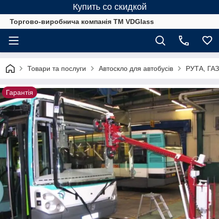
Купить со скидкой
Торгово-виробнича компанія ТМ VDGlass
Товари та послуги
Автоскло для автобуcів
РУТА, ГАЗ
Гарантія