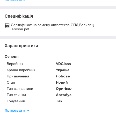
Специфікація
Сертификат на замену автостекла СПД Василец
Teroson.pdf
Характеристики
Основні
Виробник
VDGlass
Країна виробник
Україна
Призначення
Лобове
Стан
Новий
Тип запчастини
Оригінал
Тип техніки
Автобус
Тонування
Так
Приховати