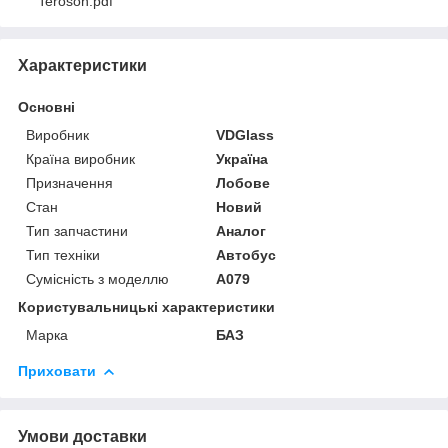
Teroson.pdf
Характеристики
Основні
Виробник
VDGlass
Країна виробник
Україна
Призначення
Лобове
Стан
Новий
Тип запчастини
Аналог
Тип техніки
Автобус
Сумісність з моделлю
А079
Користувальницькі характеристики
Марка
БАЗ
Приховати
Умови доставки