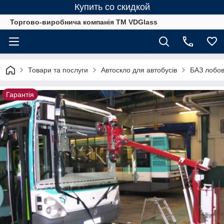
Купить со скидкой
Торгово-виробнича компанія ТМ VDGlass
Товари та послуги
Автоскло для автобуcів
БАЗ лобове
Гарантія