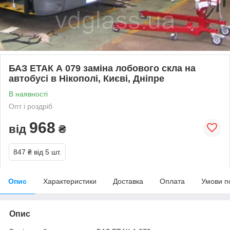
БАЗ ЕТАК А 079 заміна лобового скла на
автобусі в Нікополі, Києві, Дніпре
В наявності
Опт і роздріб
968
від
₴
847 ₴
від 5 шт.
Опис
Характеристики
Доставка
Оплата
Умови п
Опис