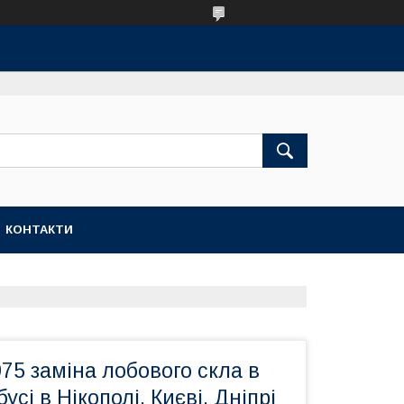
КОНТАКТИ
075 заміна лобового скла в
усі в Нікополі, Києві, Дніпрі