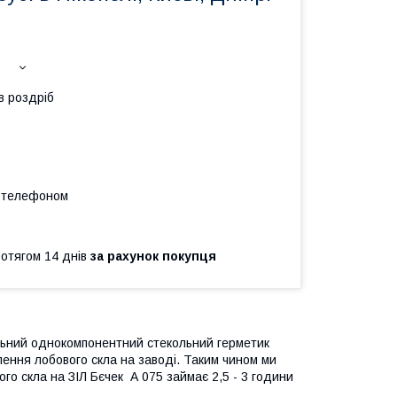
в роздріб
а телефоном
ротягом 14 днів
за рахунок покупця
альний однокомпонентний стекольний герметик
лення лобового скла на заводі. Таким чином ми
ого скла на ЗІЛ Бєчек А 075 займає 2,5 - 3 години