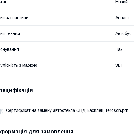
Стан
Новий
ип запчастини
Аналог
ип техніки
Автобус
онування
Так
умісність з маркою
ЗІЛ
пецифікація
Сертификат на замену автостекла СПД Василец Teroson.pdf
нформація для замовлення