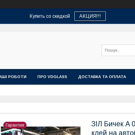
Купить со скидкой
АКЦИЯ!!!
АШІ РОБОТИ
ПРО VDGLASS
ДОСТАВКА ТА ОПЛАТА
ЗІЛ Бичек А 
Гарантия
клей на автоб