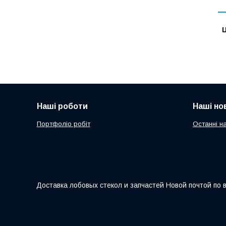
Ц
Наші роботи
Наші но
Портфоліо робіт
Останні н
Доставка лобовых стекол и запчастей Новой почтой по 