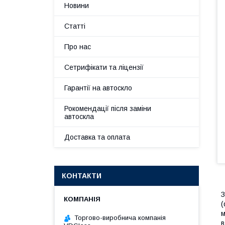
Новини
Статті
Про нас
Сетрифікати та ліцензії
Гарантії на автоскло
Рокомендації після заміни
автоскла
Доставка та оплата
КОНТАКТИ
З
(
м
Торгово-виробнича компанія
в