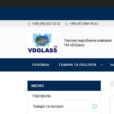
+380 (95) 922-12-11
+380 (97) 889-54-21
Торгово-виробнича компанія
ТМ VDGlass
ГОЛОВНА
ТОВАРИ ТА ПОСЛУГИ
Н
Портфоліо
Товари та послуги