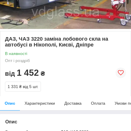
ДАЗ, ЧАЗ 3220 заміна лобового скла на
автобусі в Нікополі, Києві, Дніпре
В наявності
Опт і роздріб
1 452
від
₴
1 331 ₴
від 5 шт.
Опис
Характеристики
Доставка
Оплата
Умови п
Опис