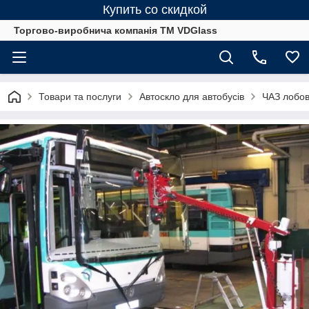
Купить со скидкой
Торгово-виробнича компанія ТМ VDGlass
Товари та послуги
Автоскло для автобуcів
ЧАЗ лобове