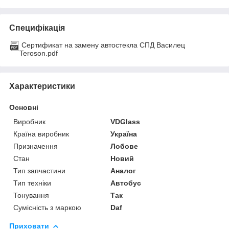
Специфікація
Сертификат на замену автостекла СПД Василец
Teroson.pdf
Характеристики
Основні
Виробник
VDGlass
Країна виробник
Україна
Призначення
Лобове
Стан
Новий
Тип запчастини
Аналог
Тип техніки
Автобус
Тонування
Так
Сумісність з маркою
Daf
Приховати