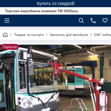
Купить со скидкой
Торгово-виробнича компанія ТМ VDGlass
Товари та послуги
Автоскло для автобуcів
DAF лобов
Гарантія