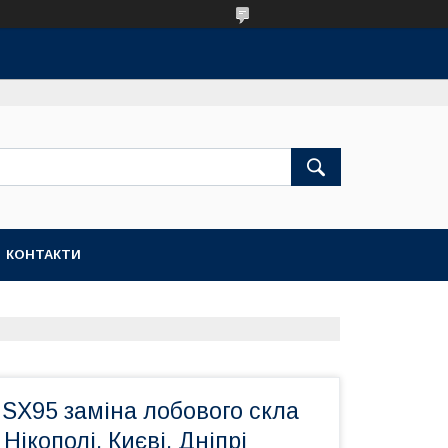
КОНТАКТИ
 SX95 заміна лобового скла
 Нікополі, Києві, Дніпрі