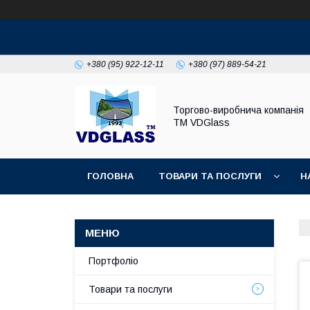
+380 (95) 922-12-11
+380 (97) 889-54-21
Торгово-виробнича компанія
ТМ VDGlass
ГОЛОВНА
ТОВАРИ ТА ПОСЛУГИ
Н
Портфоліо
Товари та послуги