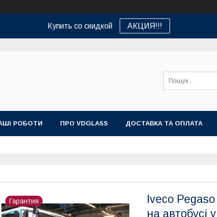
Купить со скидкой
АКЦИЯ!!!
АШІ РОБОТИ
ПРО VDGLASS
ДОСТАВКА ТА ОПЛАТА
Iveco Pegaso
Гарантия
на автобусі у