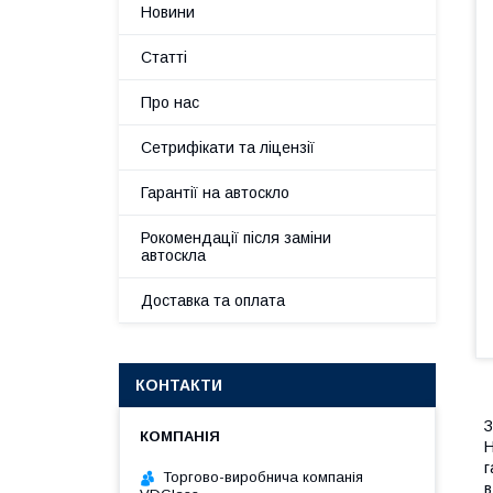
Новини
Статті
Про нас
Сетрифікати та ліцензії
Гарантії на автоскло
Рокомендації після заміни
автоскла
Доставка та оплата
КОНТАКТИ
З
H
г
Торгово-виробнича компанія
в