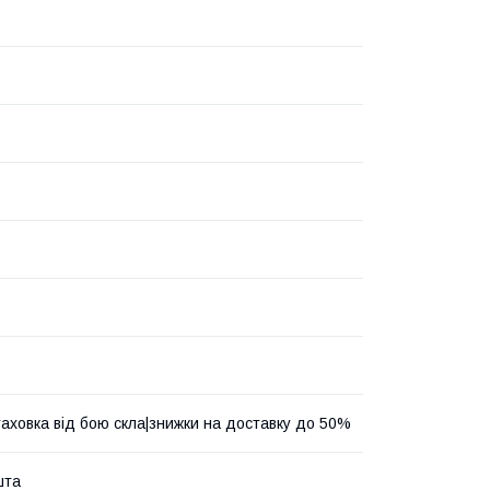
аховка від бою скла|знижки на доставку до 50%
шта