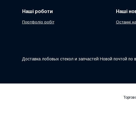
Наші роботи
Наші но
Портфоліо робіт
Останні н
Доставка лобовых стекол и запчастей Новой почтой по 