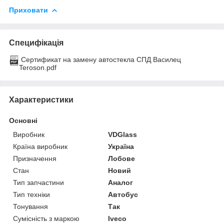
Приховати
Специфікація
Сертификат на замену автостекла СПД Василец
Teroson.pdf
Характеристики
Основні
Виробник
VDGlass
Країна виробник
Україна
Призначення
Лобове
Стан
Новий
Тип запчастини
Аналог
Тип техніки
Автобус
Тонування
Так
Сумісність з маркою
Iveco