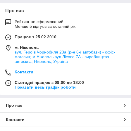
Про нас
Рейтинг не сформований
Менше 5 відгуків за останній рік
Працює з 25.02.2010
м. Нікополь
вул. Героїв Чорнобиля 23а (р-н 6-ї автобази) - офіс-
магазин; м.Нікополь вул.Лісова 7А - виробництво
автоскла, Нікополь, Україна
Контакти
Сьогодні працює з 09:00 до 18:00
Показати весь графік роботи
Про нас
Контакти