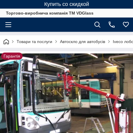
Купить со скидкой
Торгово-виробнича компанія ТМ VDGlass
Товари та послуги
Автоскло для автобуcів
Iveco лобо
Гарантія