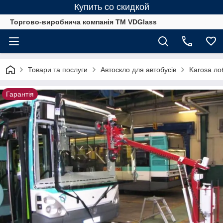
Купить со скидкой
Торгово-виробнича компанія ТМ VDGlass
Товари та послуги
Автоскло для автобуcів
Karosa лоб
Гарантія