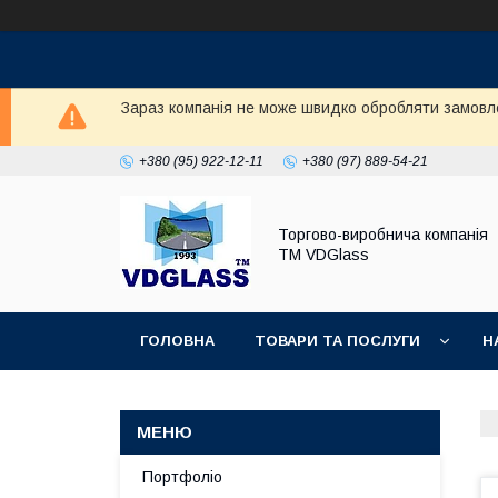
Зараз компанія не може швидко обробляти замовл
+380 (95) 922-12-11
+380 (97) 889-54-21
Торгово-виробнича компанія
ТМ VDGlass
ГОЛОВНА
ТОВАРИ ТА ПОСЛУГИ
Н
Портфоліо