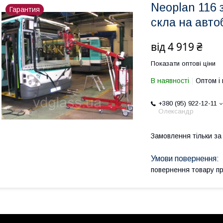
Neoplan 116 
Гарантия
скла на автоб
від
4 919 ₴
Показати оптові ціни
В наявності
Оптом і 
+380 (95) 922-12-11
Олександр
Замовлення тільки з
повернення товару п