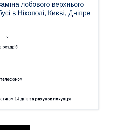
заміна лобового верхнього
усі в Нікополі, Києві, Дніпре
в роздріб
а телефоном
ротягом 14 днів
за рахунок покупця