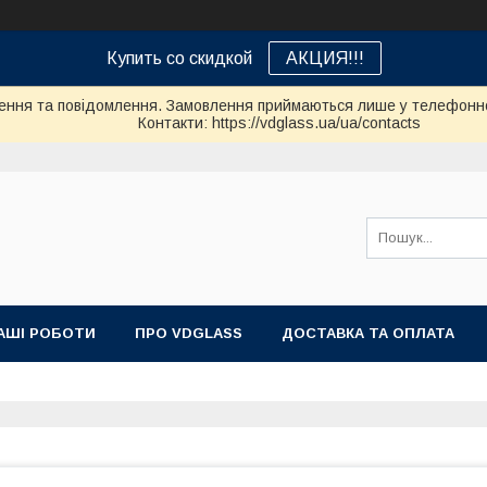
Купить со скидкой
АКЦИЯ!!!
ення та повідомлення. Замовлення приймаються лише у телефонно
Контакти: https://vdglass.ua/ua/contacts
АШІ РОБОТИ
ПРО VDGLASS
ДОСТАВКА ТА ОПЛАТА