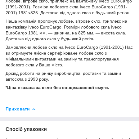
Лобове, вітрове скло, триплекс на вантажівку Iveco EuroCargo
(1991-2001). Розміри лобового скла Iveco EuroCargo (1991-
2001) 1981х825. Доставка від одного скла в будь-який регіон
Наша компанія пропонує лобове, вітрове скло, триплекс на
вантажівку Iveco EuroCargo. Розміри лобового скла Iveco
EuroCargo 1981 мм. ― ширина, на 825 мм. ― висота скла.
Доставка від одного скла у будь-який регіон.
Замовляючи лобове скло на Iveco EuroCargo (1991-2001) Нас
ви отримуєте якісне сертифіковане лобове скло з
мінімальними витратами на заміну та транспортування
лобового скла у Ваше місто.
Досвід роботи на ринку виробництва, доставки та заміни
автоскла з 1993 року.
*Ціна вказана за скло без сонцезахисної смуги.
Приховати
Спосіб упаковки