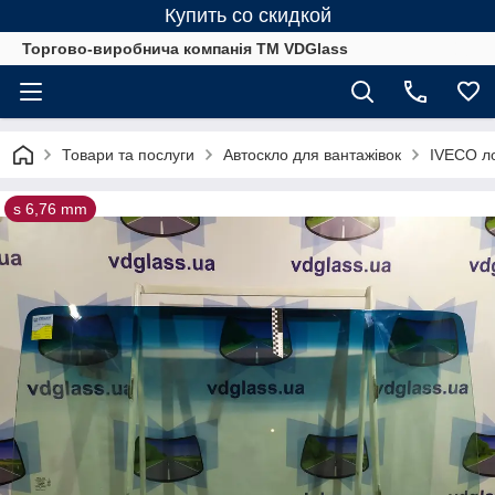
Купить со скидкой
Торгово-виробнича компанія ТМ VDGlass
Товари та послуги
Автоскло для вантажівок
IVECO ло
s 6,76 mm