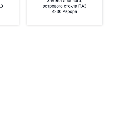
Замена лобового,
АЗ
ветрового стекла ПАЗ
4230 Аврора