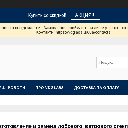
Купить со скидкой
АКЦИЯ!!!
ення та повідомлення. Замовлення приймаються лише у телефонно
Контакти: https://vdglass.ua/ua/contacts
АШІ РОБОТИ
ПРО VDGLASS
ДОСТАВКА ТА ОПЛАТА
зготовление и замена лобового, ветрового стек