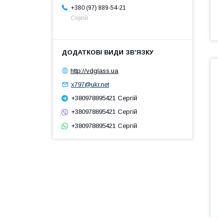
+380 (97) 889-54-21
Сергій
http://vdglass.ua
x797@ukr.net
+380978895421 Сергій
+380978895421 Сергій
+380978895421 Сергій