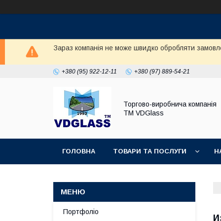
Зараз компанія не може швидко обробляти замовл
+380 (95) 922-12-11
+380 (97) 889-54-21
Торгово-виробнича компанія
ТМ VDGlass
ГОЛОВНА
ТОВАРИ ТА ПОСЛУГИ
Н
Портфоліо
И