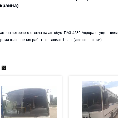
Украина)
амена ветрового стекла на автобус ПАЗ 4230 Аврора осуществля
ремя выполнения работ составило 1 час .(две половинки)