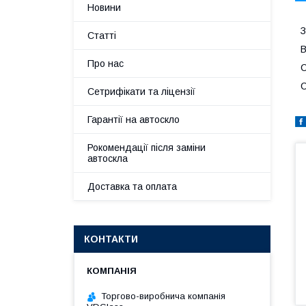
Новини
З
Статті
В
Про нас
С
С
Сетрифікати та ліцензії
Гарантії на автоскло
Рокомендації після заміни
автоскла
Доставка та оплата
КОНТАКТИ
Торгово-виробнича компанія