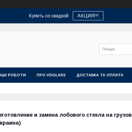
Купить со скидкой
АКЦИЯ!!!
АШІ РОБОТИ
ПРО VDGLASS
ДОСТАВКА ТА ОПЛАТА
зготовление и замена лобового стекла на грузо
Украина)