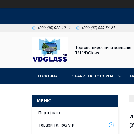
+380 (95) 922-12-11
+380 (97) 889-54-21
Торгово-виробнича компанія
ТМ VDGlass
ГОЛОВНА
ТОВАРИ ТА ПОСЛУГИ
Н
Портфоліо
И
(
Товари та послуги