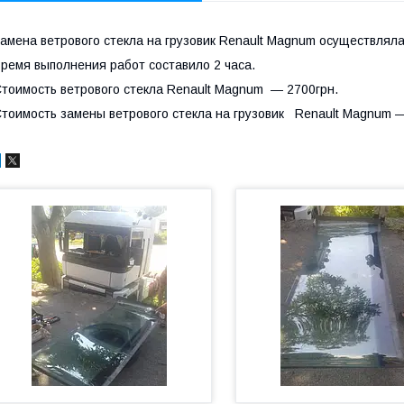
амена ветрового стекла на грузовик Renault Magnum осуществлял
ремя выполнения работ составило 2 часа.
тоимость ветрового стекла Renault Magnum ― 2700грн.
тоимость замены ветрового стекла на грузовик Renault Magnum ―