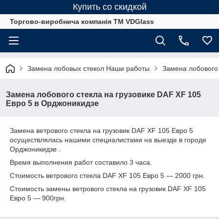
Купить со скидкой
Торгово-виробнича компанія ТМ VDGlass
Замена лобовых стекол Наши работы
Замена лобового 
Замена лобового стекла на грузовике DAF XF 105
Евро 5 в Орджоникидзе
Замена ветрового стекла на грузовик DAF XF 105 Евро 5
осуществлялась нашими специалистами на выезде в городе
Орджоникидзе .
Время выполнения работ составило 3 часа.
Стоимость ветрового стекла DAF XF 105 Евро 5 ― 2000 грн.
Стоимость замены ветрового стекла на грузовик DAF XF 105
Евро 5 ― 900грн.