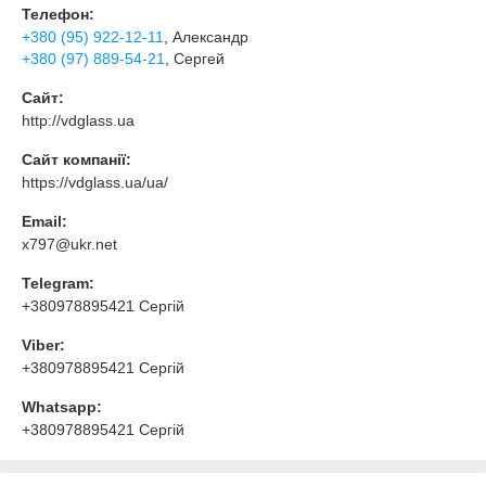
Телефон:
+380 (95) 922-12-11
, Александр
+380 (97) 889-54-21
, Сергей
Сайт:
http://vdglass.ua
Сайт компанії:
https://vdglass.ua/ua/
Email:
x797@ukr.net
Telegram:
+380978895421 Сергій
Viber:
+380978895421 Сергій
Whatsapp:
+380978895421 Сергій